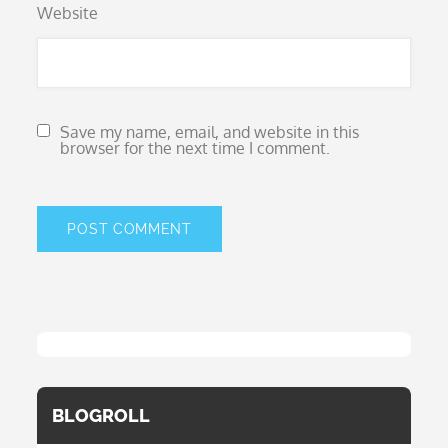
Website
Save my name, email, and website in this
browser for the next time I comment.
BLOGROLL