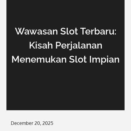
Wawasan Slot Terbaru:
Kisah Perjalanan
Menemukan Slot Impian
Posted
December 20, 2025