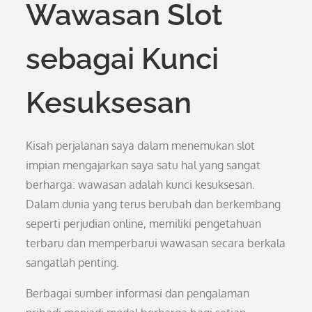
Wawasan Slot
sebagai Kunci
Kesuksesan
Kisah perjalanan saya dalam menemukan slot
impian mengajarkan saya satu hal yang sangat
berharga: wawasan adalah kunci kesuksesan.
Dalam dunia yang terus berubah dan berkembang
seperti perjudian online, memiliki pengetahuan
terbaru dan memperbarui wawasan secara berkala
sangatlah penting.
Berbagai sumber informasi dan pengalaman