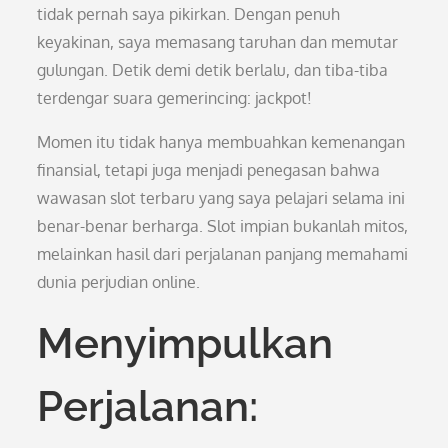
tidak pernah saya pikirkan. Dengan penuh
keyakinan, saya memasang taruhan dan memutar
gulungan. Detik demi detik berlalu, dan tiba-tiba
terdengar suara gemerincing: jackpot!
Momen itu tidak hanya membuahkan kemenangan
finansial, tetapi juga menjadi penegasan bahwa
wawasan slot terbaru yang saya pelajari selama ini
benar-benar berharga. Slot impian bukanlah mitos,
melainkan hasil dari perjalanan panjang memahami
dunia perjudian online.
Menyimpulkan
Perjalanan: