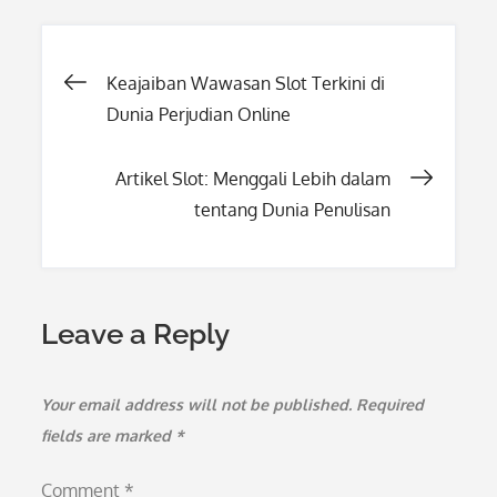
Post
Keajaiban Wawasan Slot Terkini di
Dunia Perjudian Online
navigation
Artikel Slot: Menggali Lebih dalam
tentang Dunia Penulisan
Leave a Reply
Your email address will not be published.
Required
fields are marked
*
Comment
*