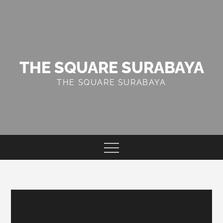
Skip
to
content
THE SQUARE SURABAYA
THE SQUARE SURABAYA