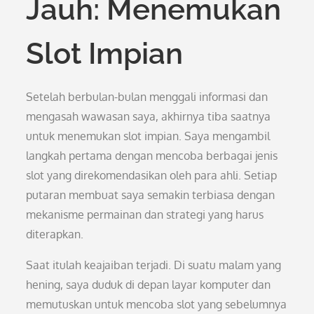
Jauh: Menemukan
Slot Impian
Setelah berbulan-bulan menggali informasi dan
mengasah wawasan saya, akhirnya tiba saatnya
untuk menemukan slot impian. Saya mengambil
langkah pertama dengan mencoba berbagai jenis
slot yang direkomendasikan oleh para ahli. Setiap
putaran membuat saya semakin terbiasa dengan
mekanisme permainan dan strategi yang harus
diterapkan.
Saat itulah keajaiban terjadi. Di suatu malam yang
hening, saya duduk di depan layar komputer dan
memutuskan untuk mencoba slot yang sebelumnya