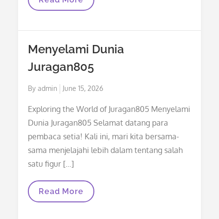
Dunia
Naga99
Login
Menyelami Dunia
Juragan805
Posted
By
admin
June 15, 2026
on
Exploring the World of Juragan805 Menyelami
Dunia Juragan805 Selamat datang para
pembaca setia! Kali ini, mari kita bersama-
sama menjelajahi lebih dalam tentang salah
satu figur […]
Menyelami
Read More
Dunia
Juragan805