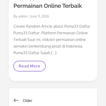
Baru
Permainan Online Terbaik
Posted
By
admin
June 9, 2026
on
Create Random Article about Puma33 Daftar
Puma33 Daftar: Platform Permainan Online
Terbaik Saat ini, industri permainan online
semakin berkembang pesat di Indonesia.
Puma33 Daftar Salah […]
Puma33
Read More
Daftar:
Platform
Permainan
Online
Terbaik
Posts
Older