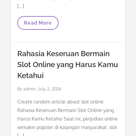
[…]
Keasyikan
Read More
Bermain
Slot88
Hari
Ini
Rahasia Keseruan Bermain
Slot Online yang Harus Kamu
Ketahui
Posted
By
admin
July 2, 2026
on
Create random article about slot online
Rahasia Keseruan Bermain Slot Online yang
Harus Kamu Ketahui Saat ini, perjudian online
semakin populer di kalangan masyarakat. slot
[…]