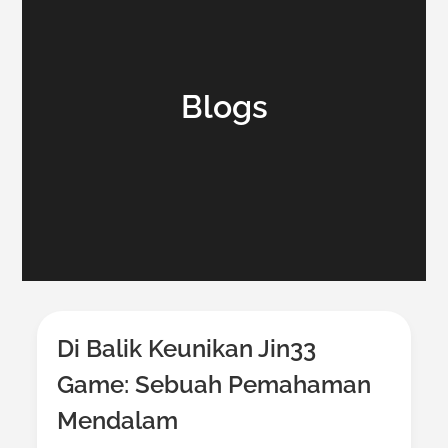
Blogs
Di Balik Keunikan Jin33
Game: Sebuah Pemahaman
Mendalam