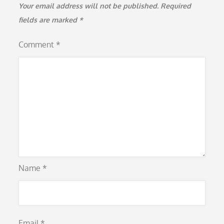
Your email address will not be published.
Required
fields are marked
*
Comment
*
Name
*
Email
*