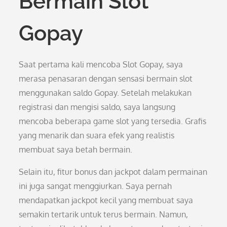
Bermain Slot
Gopay
Saat pertama kali mencoba Slot Gopay, saya
merasa penasaran dengan sensasi bermain slot
menggunakan saldo Gopay. Setelah melakukan
registrasi dan mengisi saldo, saya langsung
mencoba beberapa game slot yang tersedia. Grafis
yang menarik dan suara efek yang realistis
membuat saya betah bermain.
Selain itu, fitur bonus dan jackpot dalam permainan
ini juga sangat menggiurkan. Saya pernah
mendapatkan jackpot kecil yang membuat saya
semakin tertarik untuk terus bermain. Namun,