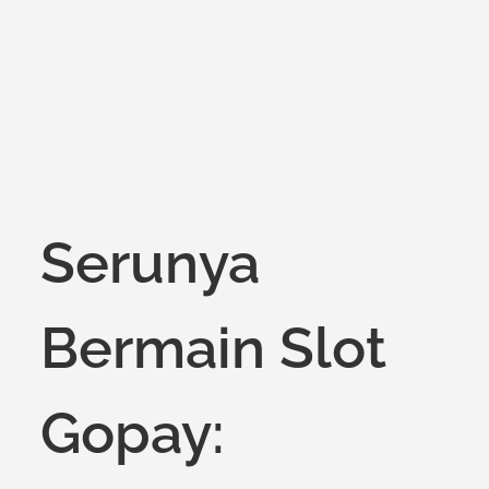
on
Serunya
Bermain Slot
Gopay: