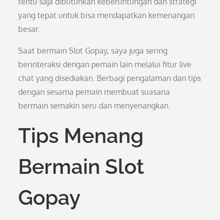
tentu saja dibutuhkan keberuntungan dan strategi
yang tepat untuk bisa mendapatkan kemenangan
besar.
Saat bermain Slot Gopay, saya juga sering
berinteraksi dengan pemain lain melalui fitur live
chat yang disediakan. Berbagi pengalaman dan tips
dengan sesama pemain membuat suasana
bermain semakin seru dan menyenangkan.
Tips Menang
Bermain Slot
Gopay