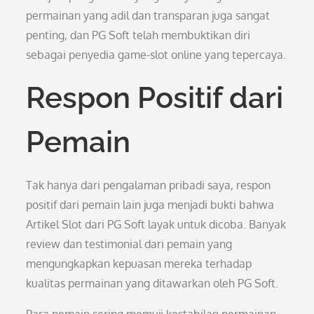
permainan yang adil dan transparan juga sangat
penting, dan PG Soft telah membuktikan diri
sebagai penyedia game-slot online yang tepercaya.
Respon Positif dari
Pemain
Tak hanya dari pengalaman pribadi saya, respon
positif dari pemain lain juga menjadi bukti bahwa
Artikel Slot dari PG Soft layak untuk dicoba. Banyak
review dan testimonial dari pemain yang
mengungkapkan kepuasan mereka terhadap
kualitas permainan yang ditawarkan oleh PG Soft.