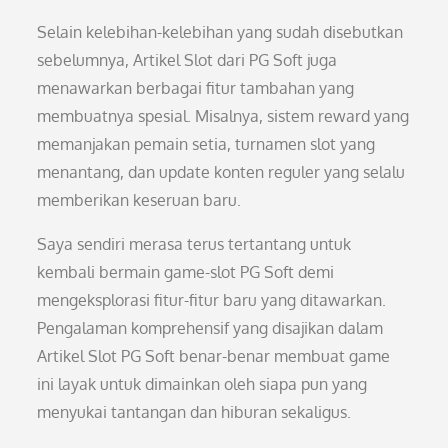
Selain kelebihan-kelebihan yang sudah disebutkan
sebelumnya, Artikel Slot dari PG Soft juga
menawarkan berbagai fitur tambahan yang
membuatnya spesial. Misalnya, sistem reward yang
memanjakan pemain setia, turnamen slot yang
menantang, dan update konten reguler yang selalu
memberikan keseruan baru.
Saya sendiri merasa terus tertantang untuk
kembali bermain game-slot PG Soft demi
mengeksplorasi fitur-fitur baru yang ditawarkan.
Pengalaman komprehensif yang disajikan dalam
Artikel Slot PG Soft benar-benar membuat game
ini layak untuk dimainkan oleh siapa pun yang
menyukai tantangan dan hiburan sekaligus.