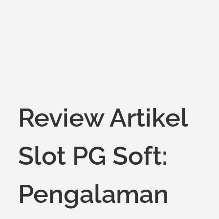
on
Review Artikel
Slot PG Soft:
Pengalaman