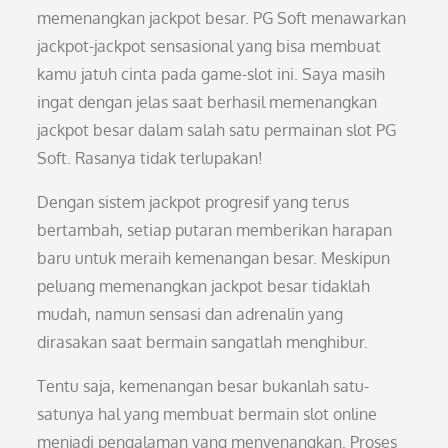
memenangkan jackpot besar. PG Soft menawarkan
jackpot-jackpot sensasional yang bisa membuat
kamu jatuh cinta pada game-slot ini. Saya masih
ingat dengan jelas saat berhasil memenangkan
jackpot besar dalam salah satu permainan slot PG
Soft. Rasanya tidak terlupakan!
Dengan sistem jackpot progresif yang terus
bertambah, setiap putaran memberikan harapan
baru untuk meraih kemenangan besar. Meskipun
peluang memenangkan jackpot besar tidaklah
mudah, namun sensasi dan adrenalin yang
dirasakan saat bermain sangatlah menghibur.
Tentu saja, kemenangan besar bukanlah satu-
satunya hal yang membuat bermain slot online
menjadi pengalaman yang menyenangkan. Proses