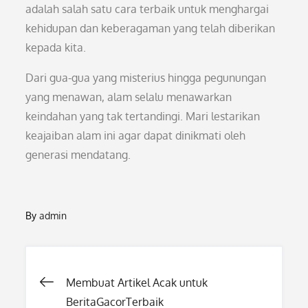
adalah salah satu cara terbaik untuk menghargai
kehidupan dan keberagaman yang telah diberikan
kepada kita.
Dari gua-gua yang misterius hingga pegunungan
yang menawan, alam selalu menawarkan
keindahan yang tak tertandingi. Mari lestarikan
keajaiban alam ini agar dapat dinikmati oleh
generasi mendatang.
By
admin
Post
Membuat Artikel Acak untuk
BeritaGacorTerbaik