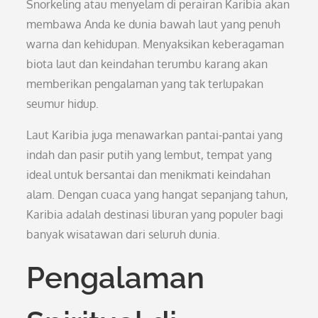
Snorkeling atau menyelam di perairan Karibia akan
membawa Anda ke dunia bawah laut yang penuh
warna dan kehidupan. Menyaksikan keberagaman
biota laut dan keindahan terumbu karang akan
memberikan pengalaman yang tak terlupakan
seumur hidup.
Laut Karibia juga menawarkan pantai-pantai yang
indah dan pasir putih yang lembut, tempat yang
ideal untuk bersantai dan menikmati keindahan
alam. Dengan cuaca yang hangat sepanjang tahun,
Karibia adalah destinasi liburan yang populer bagi
banyak wisatawan dari seluruh dunia.
Pengalaman