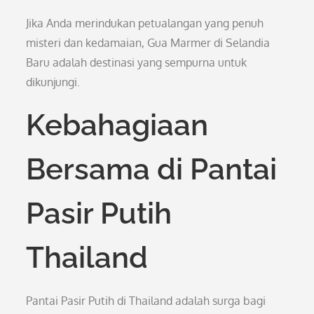
Jika Anda merindukan petualangan yang penuh
misteri dan kedamaian, Gua Marmer di Selandia
Baru adalah destinasi yang sempurna untuk
dikunjungi.
Kebahagiaan
Bersama di Pantai
Pasir Putih
Thailand
Pantai Pasir Putih di Thailand adalah surga bagi