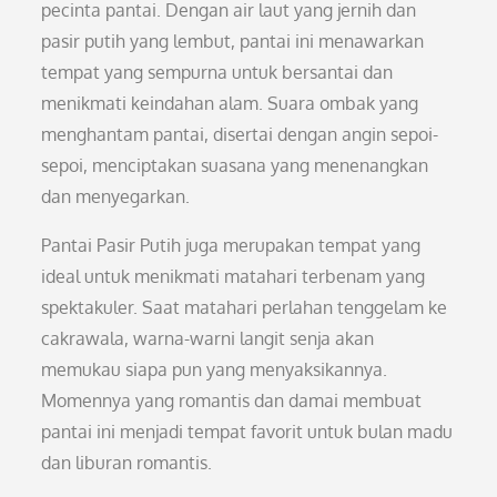
pecinta pantai. Dengan air laut yang jernih dan
pasir putih yang lembut, pantai ini menawarkan
tempat yang sempurna untuk bersantai dan
menikmati keindahan alam. Suara ombak yang
menghantam pantai, disertai dengan angin sepoi-
sepoi, menciptakan suasana yang menenangkan
dan menyegarkan.
Pantai Pasir Putih juga merupakan tempat yang
ideal untuk menikmati matahari terbenam yang
spektakuler. Saat matahari perlahan tenggelam ke
cakrawala, warna-warni langit senja akan
memukau siapa pun yang menyaksikannya.
Momennya yang romantis dan damai membuat
pantai ini menjadi tempat favorit untuk bulan madu
dan liburan romantis.