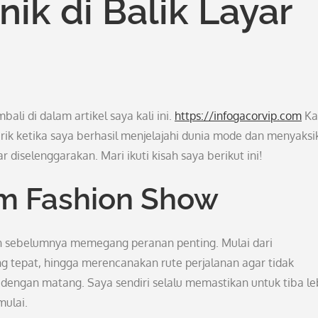
k di Balik Layar
i di dalam artikel saya kali ini.
https://infogacorvip.com
Kal
ik ketika saya berhasil menjelajahi dunia mode dan menyaksi
diselenggarakan. Mari ikuti kisah saya berikut ini!
m Fashion Show
n sebelumnya memegang peranan penting. Mulai dari
tepat, hingga merencanakan rute perjalanan agar tidak
 dengan matang. Saya sendiri selalu memastikan untuk tiba le
ulai.