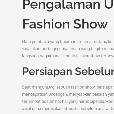
Pengalaman Uni
Fashion Show
Halo pembaca yang budiman, selamat datang kembal
saya akan berbagi pengalaman yang begitu menar
langsung bagaimana sebuah fashion show terbesar 
Persiapan Sebelu
Saat mengunjungi sebuah fashion show, persiapa
mendapatkan undangan, menyiapkan pakaian yang 
terlambat adalah hal-hal yang harus dipersiapkan
awal guna merasakan atmosfer sebelum acara dim