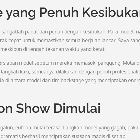
 yang Penuh Kesibuka
 sangatlah padat dan penuh dengan kesibukan. Para model, ri
erak cepat untuk memastikan semua berjalan lancar. Saya san
d meskipun di tengah tekanan waktu yang ketat.
persiapan model sebelum mereka memasuki panggung. Mulai d
han langkah kaki, semuanya dilakukan dengan penuh profesionali
eria di antara model dan tim backstage yang menciptakan ener
ion Show Dimulai
alun, euforia mulai terasa. Langkah model yang gagah, paka
ramatis berhasil menciptakan suasana magis di setiap