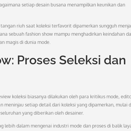
 bagaimana setiap desain busana menampilkan keunikan dan
tangan riuh saat koleksi terfavorit dipamerkan sungguh menja
imana sebuah fashion show mampu menghadirkan keindahan d
an magis di dunia mode.
w: Proses Seleksi dan
eview koleksi biasanya dilakukan oleh para kritikus mode, edit
 meninjau setiap detail dari koleksi yang dipamerkan, mulai d
seluruhan yang diberikan oleh desainer.
lebih dalam mengenai industri mode dan proses di balik lay