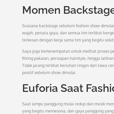
Momen Backstage
Suasana backstage sebelum fashion show dimulai
wajah, penata gaya, dan semua tim terlibat berg
terkesan dengan kerja sama tim yang begitu soli
Saya juga berkesempatan untuk melihat proses 
fitting pakaian, persiapan hairstyle, hingga lati
Tidak jarang terlihat keriuhan ringan dan tawa c
positif sebelum show dimulai.
Euforia Saat Fash
Saat lampu panggung mulai redup dan musik meng
yang begitu memesona, dan gaya panggung yang d