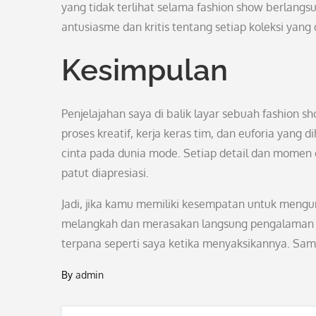
yang tidak terlihat selama fashion show berlang
antusiasme dan kritis tentang setiap koleksi y
Kesimpulan
Penjelajahan saya di balik layar sebuah fashion 
proses kreatif, kerja keras tim, dan euforia yang
cinta pada dunia mode. Setiap detail dan momen d
patut diapresiasi.
Jadi, jika kamu memiliki kesempatan untuk mengu
melangkah dan merasakan langsung pengalaman mag
terpana seperti saya ketika menyaksikannya. Samp
By
admin