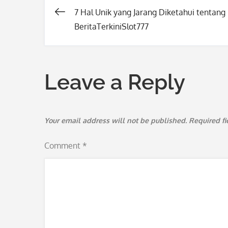
7 Hal Unik yang Jarang Diketahui tentang
Post
BeritaTerkiniSlot777
navigation
Leave a Reply
Your email address will not be published.
Required f
Comment
*