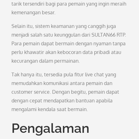
tarik tersendiri bagi para pemain yang ingin meraih
kemenangan besar.
Selain itu, sistem keamanan yang canggih juga
menjadi salah satu keunggulan dari SULTAN66 RTP.
Para pemain dapat bermain dengan nyaman tanpa
perlu khawatir akan kebocoran data pribadi atau
kecurangan dalam permainan.
Tak hanya itu, tersedia pula fitur live chat yang
memudahkan komunikasi antara pemain dan
customer service. Dengan begitu, pemain dapat
dengan cepat mendapatkan bantuan apabila
mengalami kendala saat bermain.
Pengalaman