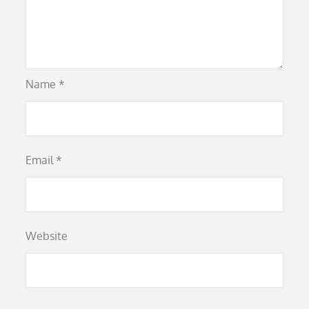
Name
*
Email
*
Website