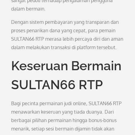
sangat peduli terhadap pengalaman pengguna
dalam bermain.
Dengan sistem pembayaran yang transparan dan
proses penarikan dana yang cepat, para pemain
SULTAN66 RTP merasa lebih percaya diri dan aman
dalam melakukan transaksi di platform tersebut.
Keseruan Bermain
SULTAN66 RTP
Bagi pecinta permainan judi online, SULTAN66 RTP
menawarkan keseruan yang tiada duanya. Dari
berbagai pilihan permainan hingga bonus-bonus
menarik, setiap sesi bermain dijamin tidak akan