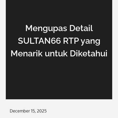
Mengupas Detail
SULTAN66 RTP yang
Menarik untuk Diketahui
Posted
December 15, 2025