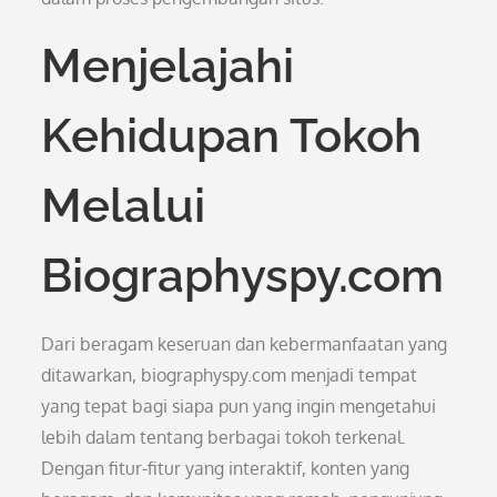
Menjelajahi
Kehidupan Tokoh
Melalui
Biographyspy.com
Dari beragam keseruan dan kebermanfaatan yang
ditawarkan, biographyspy.com menjadi tempat
yang tepat bagi siapa pun yang ingin mengetahui
lebih dalam tentang berbagai tokoh terkenal.
Dengan fitur-fitur yang interaktif, konten yang