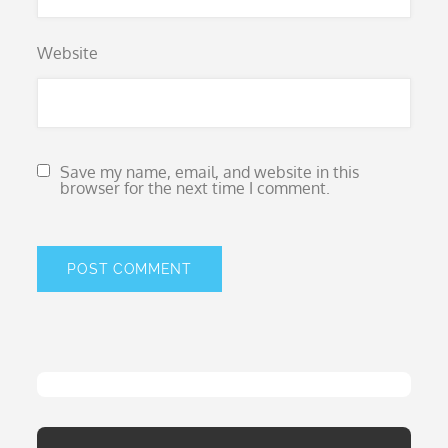
Website
Save my name, email, and website in this
browser for the next time I comment.