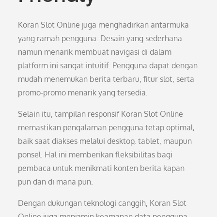
Koran Slot Online juga menghadirkan antarmuka
yang ramah pengguna. Desain yang sederhana
namun menarik membuat navigasi di dalam
platform ini sangat intuitif. Pengguna dapat dengan
mudah menemukan berita terbaru, fitur slot, serta
promo-promo menarik yang tersedia.
Selain itu, tampilan responsif Koran Slot Online
memastikan pengalaman pengguna tetap optimal,
baik saat diakses melalui desktop, tablet, maupun
ponsel. Hal ini memberikan fleksibilitas bagi
pembaca untuk menikmati konten berita kapan
pun dan di mana pun.
Dengan dukungan teknologi canggih, Koran Slot
Online juga menjamin keamanan data pengguna