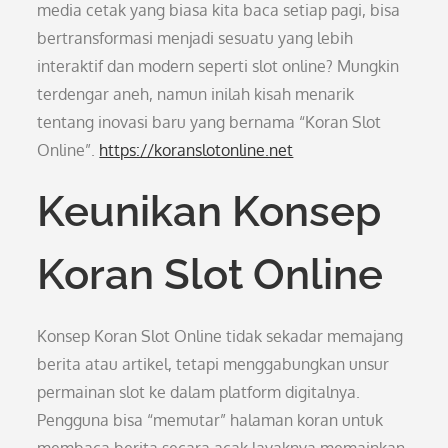
media cetak yang biasa kita baca setiap pagi, bisa
bertransformasi menjadi sesuatu yang lebih
interaktif dan modern seperti slot online? Mungkin
terdengar aneh, namun inilah kisah menarik
tentang inovasi baru yang bernama “Koran Slot
Online”.
https://koranslotonline.net
Keunikan Konsep
Koran Slot Online
Konsep Koran Slot Online tidak sekadar memajang
berita atau artikel, tetapi menggabungkan unsur
permainan slot ke dalam platform digitalnya.
Pengguna bisa “memutar” halaman koran untuk