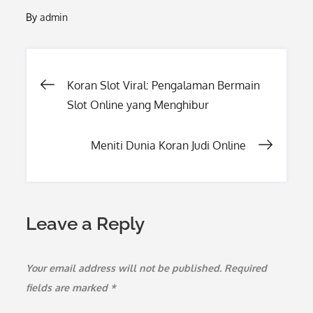
By
admin
Post
Koran Slot Viral: Pengalaman Bermain
Slot Online yang Menghibur
navigation
Meniti Dunia Koran Judi Online
Leave a Reply
Your email address will not be published.
Required
fields are marked
*