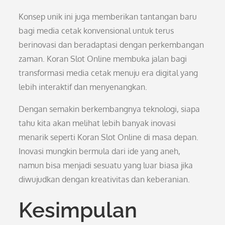
Konsep unik ini juga memberikan tantangan baru
bagi media cetak konvensional untuk terus
berinovasi dan beradaptasi dengan perkembangan
zaman. Koran Slot Online membuka jalan bagi
transformasi media cetak menuju era digital yang
lebih interaktif dan menyenangkan.
Dengan semakin berkembangnya teknologi, siapa
tahu kita akan melihat lebih banyak inovasi
menarik seperti Koran Slot Online di masa depan.
Inovasi mungkin bermula dari ide yang aneh,
namun bisa menjadi sesuatu yang luar biasa jika
diwujudkan dengan kreativitas dan keberanian.
Kesimpulan