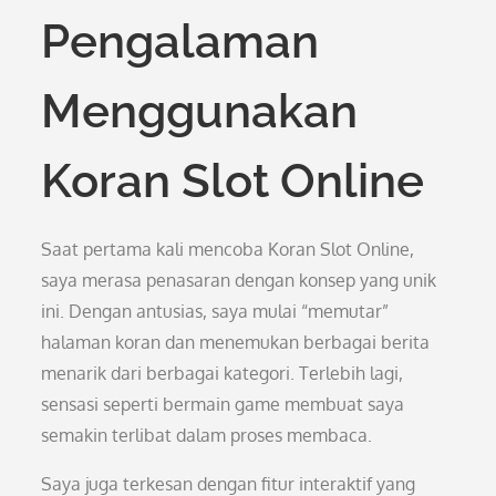
Pengalaman
Menggunakan
Koran Slot Online
Saat pertama kali mencoba Koran Slot Online,
saya merasa penasaran dengan konsep yang unik
ini. Dengan antusias, saya mulai “memutar”
halaman koran dan menemukan berbagai berita
menarik dari berbagai kategori. Terlebih lagi,
sensasi seperti bermain game membuat saya
semakin terlibat dalam proses membaca.
Saya juga terkesan dengan fitur interaktif yang