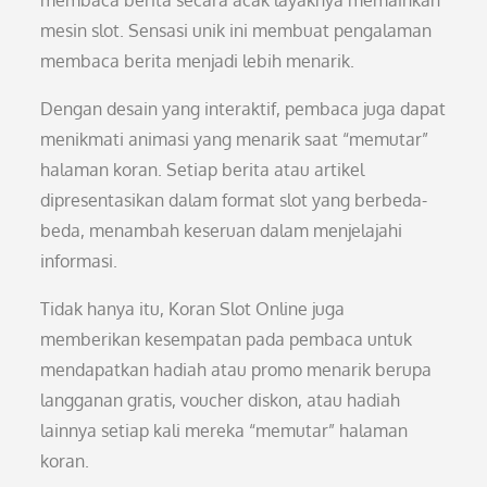
membaca berita secara acak layaknya memainkan
mesin slot. Sensasi unik ini membuat pengalaman
membaca berita menjadi lebih menarik.
Dengan desain yang interaktif, pembaca juga dapat
menikmati animasi yang menarik saat “memutar”
halaman koran. Setiap berita atau artikel
dipresentasikan dalam format slot yang berbeda-
beda, menambah keseruan dalam menjelajahi
informasi.
Tidak hanya itu, Koran Slot Online juga
memberikan kesempatan pada pembaca untuk
mendapatkan hadiah atau promo menarik berupa
langganan gratis, voucher diskon, atau hadiah
lainnya setiap kali mereka “memutar” halaman
koran.