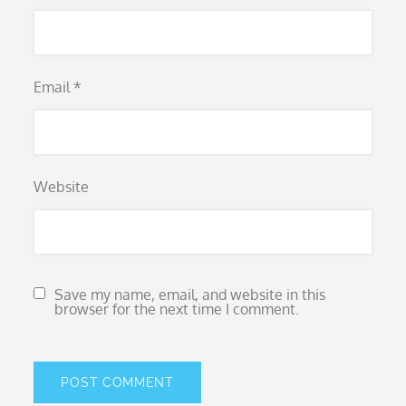
Email
*
Website
Save my name, email, and website in this
browser for the next time I comment.