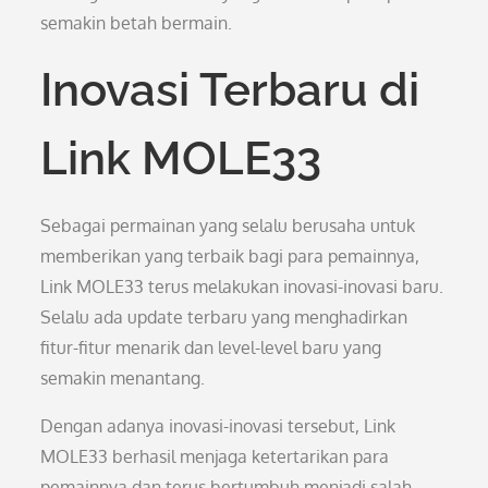
semakin betah bermain.
Inovasi Terbaru di
Link MOLE33
Sebagai permainan yang selalu berusaha untuk
memberikan yang terbaik bagi para pemainnya,
Link MOLE33 terus melakukan inovasi-inovasi baru.
Selalu ada update terbaru yang menghadirkan
fitur-fitur menarik dan level-level baru yang
semakin menantang.
Dengan adanya inovasi-inovasi tersebut, Link
MOLE33 berhasil menjaga ketertarikan para
pemainnya dan terus bertumbuh menjadi salah