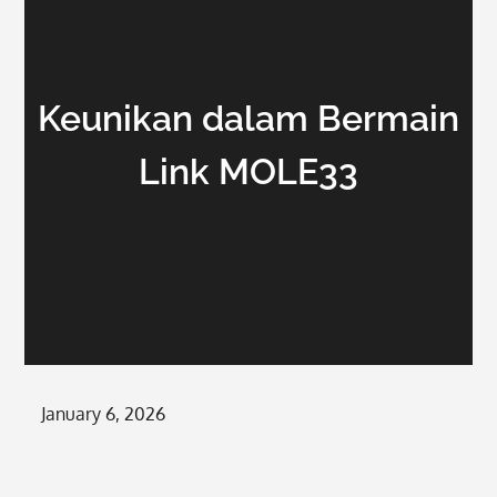
Keunikan dalam Bermain
Link MOLE33
Posted
January 6, 2026
on