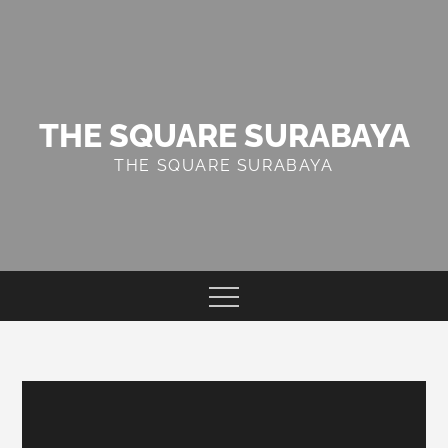
Skip
to
content
THE SQUARE SURABAYA
THE SQUARE SURABAYA