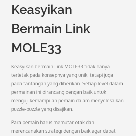
Keasyikan
Bermain Link
MOLE33
Keasyikan bermain Link MOLE33 tidak hanya
terletak pada konsepnya yang unik, tetapi juga
pada tantangan yang diberikan. Setiap level dalam
permainan ini dirancang dengan baik untuk
menguji kemampuan pemain dalam menyelesaikan
puzzle-puzzle yang disajikan.
Para pemain harus memutar otak dan
merencanakan strategi dengan baik agar dapat