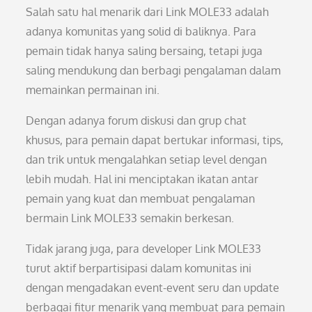
Salah satu hal menarik dari Link MOLE33 adalah
adanya komunitas yang solid di baliknya. Para
pemain tidak hanya saling bersaing, tetapi juga
saling mendukung dan berbagi pengalaman dalam
memainkan permainan ini.
Dengan adanya forum diskusi dan grup chat
khusus, para pemain dapat bertukar informasi, tips,
dan trik untuk mengalahkan setiap level dengan
lebih mudah. Hal ini menciptakan ikatan antar
pemain yang kuat dan membuat pengalaman
bermain Link MOLE33 semakin berkesan.
Tidak jarang juga, para developer Link MOLE33
turut aktif berpartisipasi dalam komunitas ini
dengan mengadakan event-event seru dan update
berbagai fitur menarik yang membuat para pemain