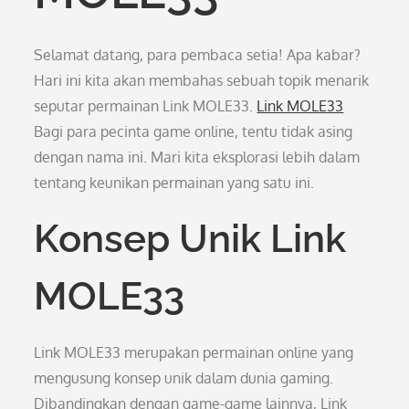
Selamat datang, para pembaca setia! Apa kabar?
Hari ini kita akan membahas sebuah topik menarik
seputar permainan Link MOLE33.
Link MOLE33
Bagi para pecinta game online, tentu tidak asing
dengan nama ini. Mari kita eksplorasi lebih dalam
tentang keunikan permainan yang satu ini.
Konsep Unik Link
MOLE33
Link MOLE33 merupakan permainan online yang
mengusung konsep unik dalam dunia gaming.
Dibandingkan dengan game-game lainnya, Link