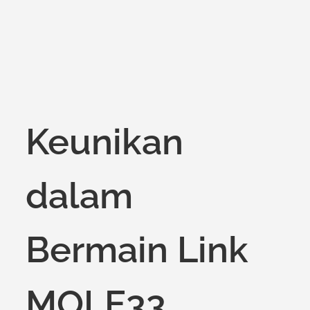
Keunikan
dalam
Bermain Link
MOLE33