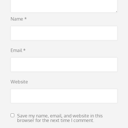
Name
*
Email
*
Website
Save my name, email, and website in this
browser for the next time I comment.