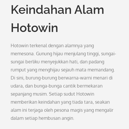
Keindahan Alam
Hotowin
Hotowin terkenal dengan alamnya yang
memesona. Gunung hijau menjulang tinggi, sungai-
sungai berliku menyejukkan hati, dan padang
rumput yang menghijau sejauh mata memandang.
Di sini, burung-burung berwarna-warni menari di
udara, dan bunga-bunga cantik bermekaran
sepanjang musim. Setiap sudut Hotowin
memberikan keindahan yang tiada tara, seakan
alam ini terjaga oleh pesona magis yang mengalir
dalam setiap hembusan angin.