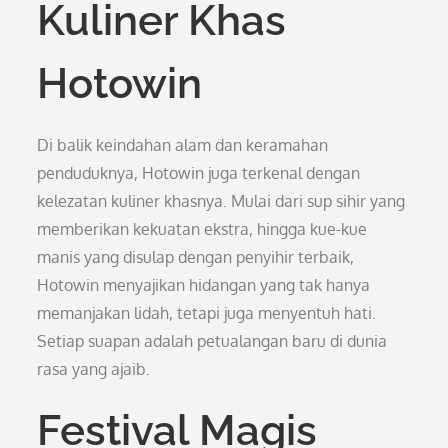
Kuliner Khas
Hotowin
Di balik keindahan alam dan keramahan
penduduknya, Hotowin juga terkenal dengan
kelezatan kuliner khasnya. Mulai dari sup sihir yang
memberikan kekuatan ekstra, hingga kue-kue
manis yang disulap dengan penyihir terbaik,
Hotowin menyajikan hidangan yang tak hanya
memanjakan lidah, tetapi juga menyentuh hati.
Setiap suapan adalah petualangan baru di dunia
rasa yang ajaib.
Festival Magis