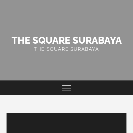
Skip
to
content
THE SQUARE SURABAYA
THE SQUARE SURABAYA