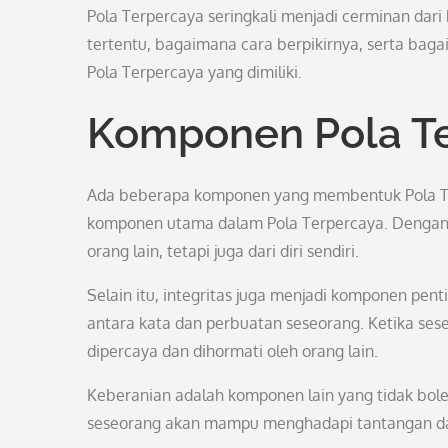
Pola Terpercaya seringkali menjadi cerminan dar
tertentu, bagaimana cara berpikirnya, serta ba
Pola Terpercaya yang dimiliki.
Komponen Pola T
Ada beberapa komponen yang membentuk Pola Ter
komponen utama dalam Pola Terpercaya. Dengan 
orang lain, tetapi juga dari diri sendiri.
Selain itu, integritas juga menjadi komponen pen
antara kata dan perbuatan seseorang. Ketika sese
dipercaya dan dihormati oleh orang lain.
Keberanian adalah komponen lain yang tidak bole
seseorang akan mampu menghadapi tantangan dan