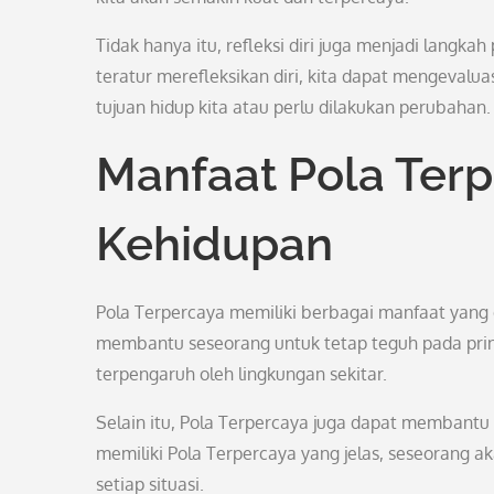
Tidak hanya itu, refleksi diri juga menjadi lang
teratur merefleksikan diri, kita dapat mengevalua
tujuan hidup kita atau perlu dilakukan perubahan.
Manfaat Pola Ter
Kehidupan
Pola Terpercaya memiliki berbagai manfaat yang 
membantu seseorang untuk tetap teguh pada prinsi
terpengaruh oleh lingkungan sekitar.
Selain itu, Pola Terpercaya juga dapat membant
memiliki Pola Terpercaya yang jelas, seseorang 
setiap situasi.