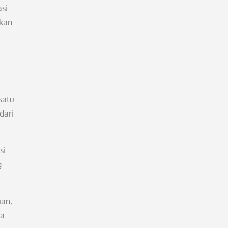
si
nkan
satu
dari
si
g
ian,
a.