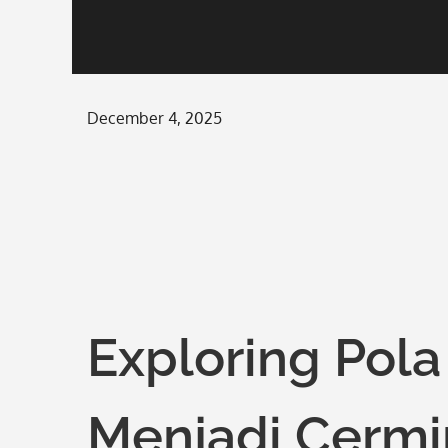
Posted
December 4, 2025
on
Exploring Pola
Menjadi Cerm