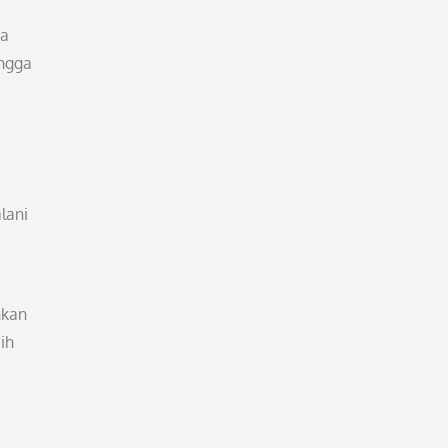
ka
ingga
lani
nkan
ih