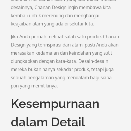
desainnya, Chanan Design ingin membawa kita
kembali untuk merenung dan menghargai
keajaiban alam yang ada di sekitar kita.
Jika Anda pernah melihat salah satu produk Chanan
Design yang terinspirasi dari alam, pasti Anda akan
merasakan kedamaian dan keindahan yang sulit
diungkapkan dengan kata-kata. Desain-desain
mereka bukan hanya sekadar produk, tetapi juga
sebuah pengalaman yang mendalam bagi siapa
pun yang memilikinya.
Kesempurnaan
dalam Detail