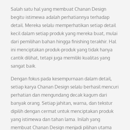
Salah satu hal yang membuat Chanan Design
begitu istimewa adalah perhatiannya terhadap
detail. Mereka selalu memperhatikan setiap detail
kecil dalam setiap produk yang mereka buat, mulai
dari pemilihan bahan hingga finishing terakhir. Hal
ini menciptakan produk-produk yang tidak hanya
cantik dilihat, tetapi juga memiliki kualitas yang
sangat baik.
Dengan fokus pada kesempurnaan dalam detail,
setiap karya Chanan Design selalu berhasil mencuri
perhatian dan mengundang decak kagum dari
banyak orang. Setiap jahitan, warna, dan tekstur
dipilih dengan cermat untuk menciptakan produk
yang istimewa dan tahan lama. Inilah yang
membuat Chanan Design menjadi pilihan utama