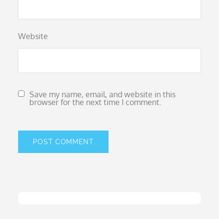
Website
Save my name, email, and website in this
browser for the next time I comment.