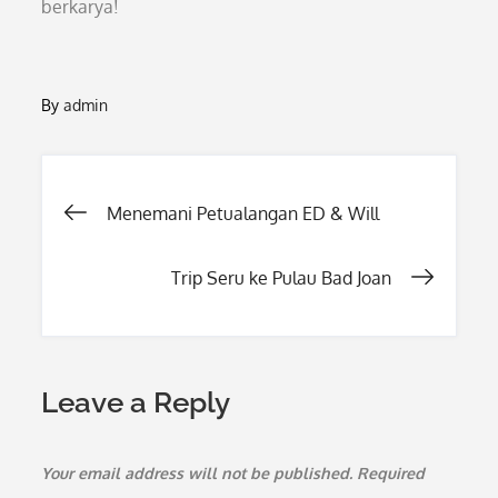
berkarya!
By
admin
Post
Menemani Petualangan ED & Will
navigation
Trip Seru ke Pulau Bad Joan
Leave a Reply
Your email address will not be published.
Required