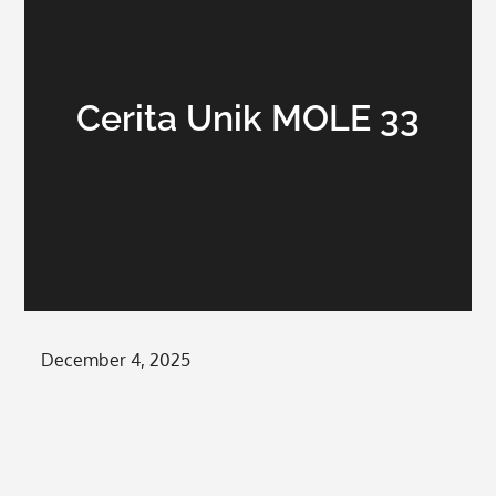
Cerita Unik MOLE 33
Posted
December 4, 2025
on